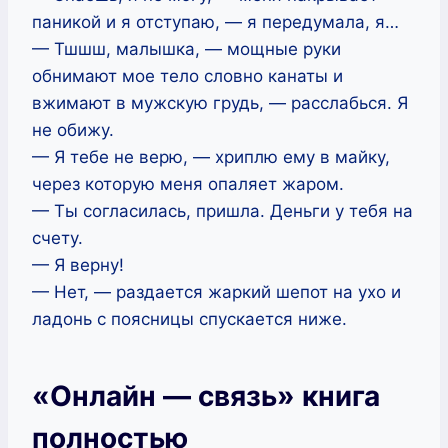
паникой и я отступаю, — я передумала, я…
— Тшшш, малышка, — мощные руки
обнимают мое тело словно канаты и
вжимают в мужскую грудь, — расслабься. Я
не обижу.
— Я тебе не верю, — хриплю ему в майку,
через которую меня опаляет жаром.
— Ты согласилась, пришла. Деньги у тебя на
счету.
— Я верну!
— Нет, — раздается жаркий шепот на ухо и
ладонь с поясницы спускается ниже.
«Онлайн — связь» книга
полностью