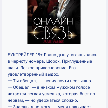
БУКТРЕЙЛЕР 18+ Рвано дышу, вглядываясь
в черноту номера. Шорох. Приглушенные
шаги. Легкое прикосновение. Его
удовлетворенный выдох.
— Ты обещал, — шепчу почти неслышно.
— Обещал, — в низком мужском голосе
читается легкая усмешка, которая бьет по
нервам, — но удержаться сложно.
— Знаешь, я не могу, — меня накрывает