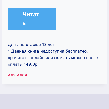
Читат
ь
Для лиц старше 18 лет
* Данная книга недоступна бесплатно,
прочитать онлайн или скачать можно после
оплаты 149.0р.
Метки
Аля Алая
записи: