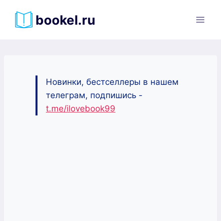
Перейти
bookel.ru
к
содержимому
Новинки, бестселлеры в нашем
телеграм, подпишись -
t.me/ilovebook99