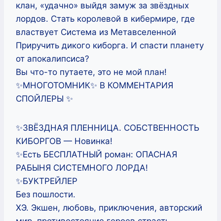
клан, «удачно» выйдя замуж за звёздных
лордов. Стать королевой в кибермире, где
властвует Система из Метавселенной
Приручить дикого киборга. И спасти планету
от апокалипсиса?
Вы что-то путаете, это не мой план!
✨МНОГОТОМНИК✨ В КОММЕНТАРИЯ
СПОЙЛЕРЫ ✨
✨ЗВЁЗДНАЯ ПЛЕННИЦА. СОБСТВЕННОСТЬ
КИБОРГОВ — Новинка!
✨Есть БЕСПЛАТНЫЙ роман: ОПАСНАЯ
РАБЫНЯ СИСТЕМНОГО ЛОРДА!
✨БУКТРЕЙЛЕР
Без пошлости.
ХЭ. Экшен, любовь, приключения, авторский
мир, противостояние героев страсть,