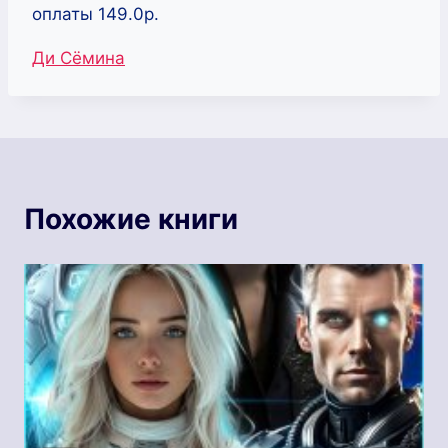
оплаты 149.0р.
Метки
Ди Сёмина
записи:
Похожие книги