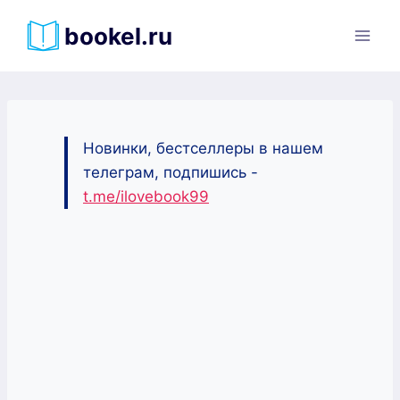
Перейти
bookel.ru
к
содержимому
Новинки, бестселлеры в нашем
телеграм, подпишись -
t.me/ilovebook99