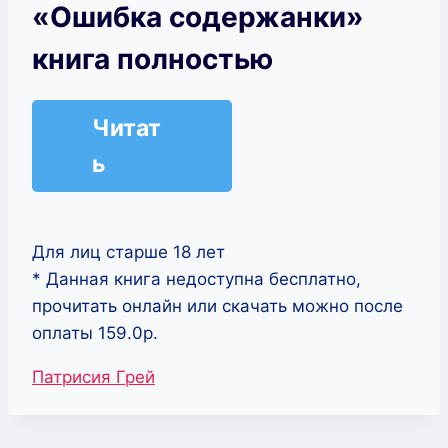
«Ошибка содержанки»
книга полностью
Читат
ь
Для лиц старше 18 лет
* Данная книга недоступна бесплатно,
прочитать онлайн или скачать можно после
оплаты 159.0р.
Метки
Патрисия Грей
записи: