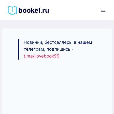
Перейти
bookel.ru
к
содержимому
Новинки, бестселлеры в нашем
телеграм, подпишись -
t.me/ilovebook99