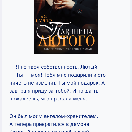
— Я не твоя собственность, Лютый!
— Ты — моя! Тебя мне подарили и это
ничего не изменит. Ты мой подарок. А
завтра я приду за тобой. И тогда ты
пожалеешь, что предала меня.
Он был моим ангелом-хранителем.
А теперь превратился в демона.
Который пришел за моей душой.