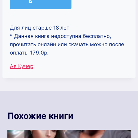
ь
Для лиц старше 18 лет
* Данная книга недоступна бесплатно,
прочитать онлайн или скачать можно после
оплаты 179.0р.
Метки
Ая Кучер
записи:
Похожие книги