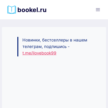
Перейти
bookel.ru
к
содержимому
Новинки, бестселлеры в нашем
телеграм, подпишись -
t.me/ilovebook99