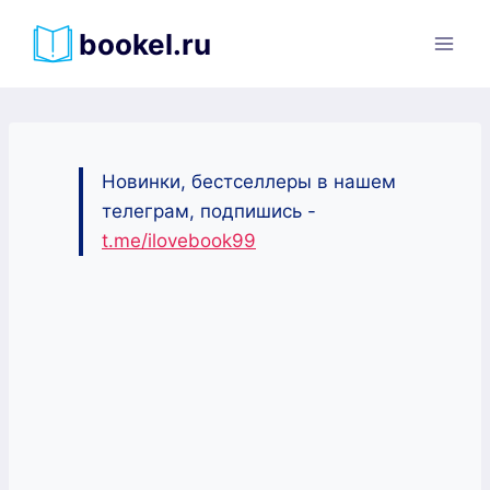
Перейти
bookel.ru
к
содержимому
Новинки, бестселлеры в нашем
телеграм, подпишись -
t.me/ilovebook99