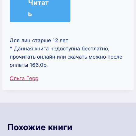
Читат
ь
Для лиц старше 12 лет
* Данная книга недоступна бесплатно,
прочитать онлайн или скачать можно после
оплаты 166.0р.
Метки
Ольга Герр
записи:
Похожие книги