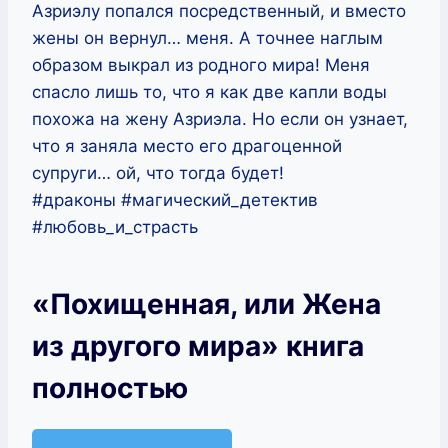
Азриэлу попался посредственный, и вместо
жены он вернул… меня. А точнее наглым
образом выкрал из родного мира! Меня
спасло лишь то, что я как две капли воды
похожа на жену Азриэла. Но если он узнает,
что я заняла место его драгоценной
супруги… ой, что тогда будет!
#драконы #магический_детектив
#любовь_и_страсть
«Похищенная, или Жена
из другого мира» книга
полностью