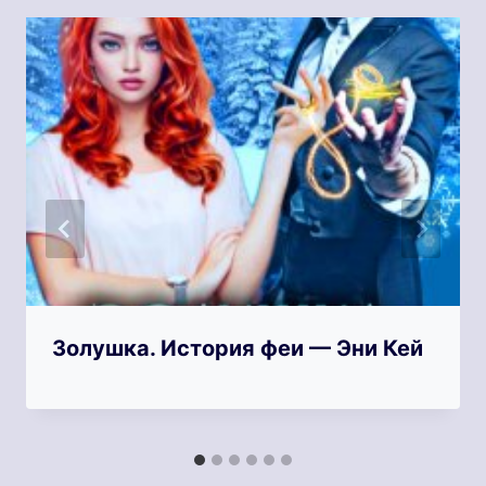
Золушка. История феи — Эни Кей