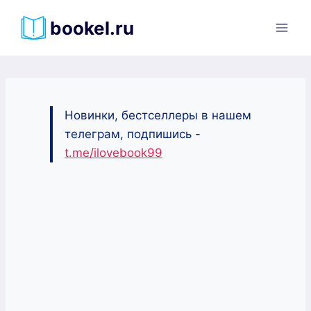
Перейти
bookel.ru
к
содержимому
Новинки, бестселлеры в нашем
телеграм, подпишись -
t.me/ilovebook99