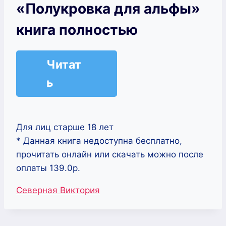
«Полукровка для альфы»
книга полностью
Читат
ь
Для лиц старше 18 лет
* Данная книга недоступна бесплатно,
прочитать онлайн или скачать можно после
оплаты 139.0р.
Метки
Северная Виктория
записи: