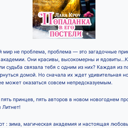
й мир не проблема, проблема — это загадочные при
 академии. Они красивы, высокомерны и ядовиты…К
ли судьба связала тебя с одним из них? Каждая из 
ернуться домой. Но сначала их ждет удивительная н
 ее может оказаться совсем непредсказуемым.
 пять принцев, пять авторов в новом новогоднем пр
 Литнет!
т : зима, магическая академия и настоящая любовь