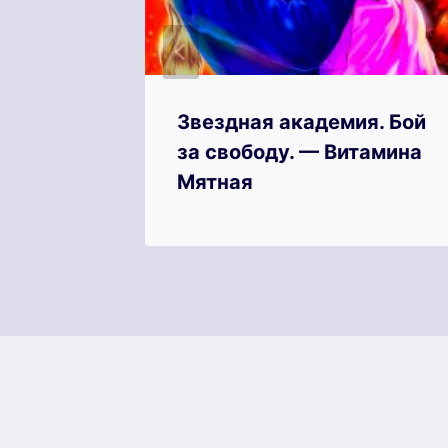
егина
Звездная академия. Бой
за свободу. — Витамина
Мятная