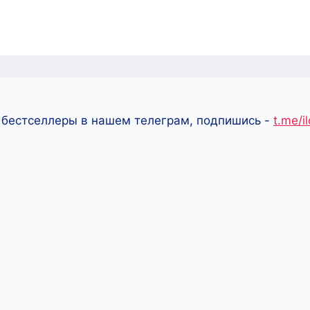
 бестселлеры в нашем телеграм, подпишись -
t.me/i