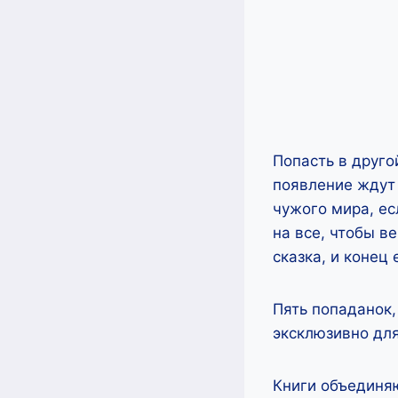
Попасть в друго
появление ждут
чужого мира, ес
на все, чтобы в
сказка, и конец
Пять попаданок,
эксклюзивно для
Книги объединяю