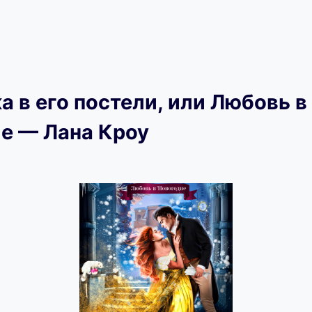
а в его постели, или Любовь в
е — Лана Кроу