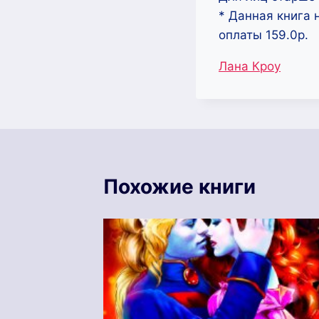
* Данная книга 
оплаты 159.0р.
Метки
Лана Кроу
записи:
Похожие книги