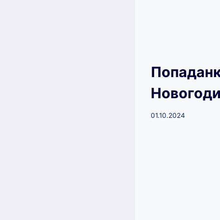
Попаданк
Новогоди
01.10.2024