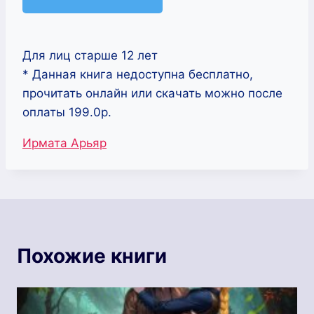
Для лиц старше 12 лет
* Данная книга недоступна бесплатно,
прочитать онлайн или скачать можно после
оплаты 199.0р.
Метки
Ирмата Арьяр
записи:
Похожие книги