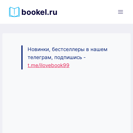
Перейти
bookel.ru
к
содержимому
Новинки, бестселлеры в нашем
телеграм, подпишись -
t.me/ilovebook99