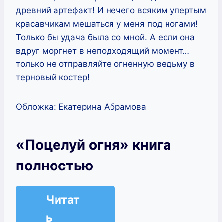
древний артефакт! И нечего всяким упертым
красавчикам мешаться у меня под ногами!
Только бы удача была со мной. А если она
вдруг моргнет в неподходящий момент…
только не отправляйте огненную ведьму в
терновый костер!
Обложка: Екатерина Абрамова
«Поцелуй огня» книга
полностью
Читат
ь