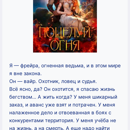
Я — фрейра, огненная ведьма, и в этом мире
я вне закона.
Он — вайр. Охотник, ловец и судья.
Всё ясно, да? Он охотится, я спасаю жизнь
бегством… А жить когда? У меня шикарный
заказ, и аванс уже взят и потрачен. У меня
налаженное дело и отвоеванная в боях с
конкурентами территория. У меня учёба не
на жизнь, а на смерть. А еще надо найти