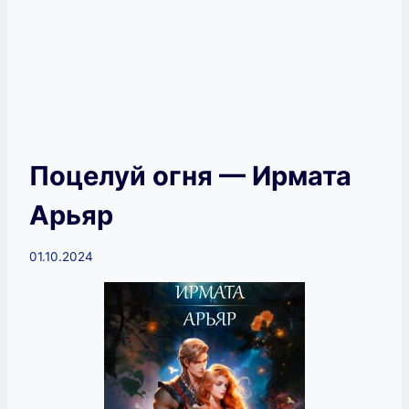
Поцелуй огня — Ирмата
Арьяр
01.10.2024