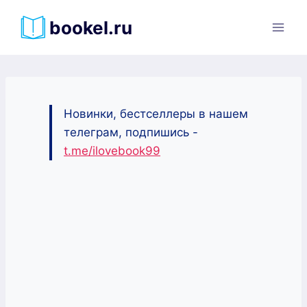
Перейти
bookel.ru
к
содержимому
Новинки, бестселлеры в нашем
телеграм, подпишись -
t.me/ilovebook99