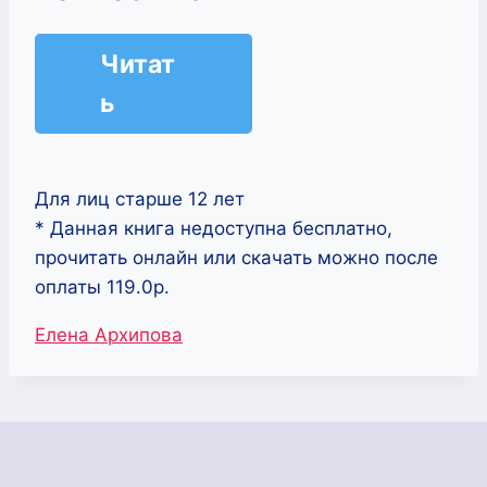
Читат
ь
Для лиц старше 12 лет
* Данная книга недоступна бесплатно,
прочитать онлайн или скачать можно после
оплаты 119.0р.
Метки
Елена Архипова
записи: