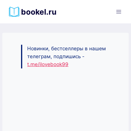
Перейти
bookel.ru
к
содержимому
Новинки, бестселлеры в нашем
телеграм, подпишись -
t.me/ilovebook99