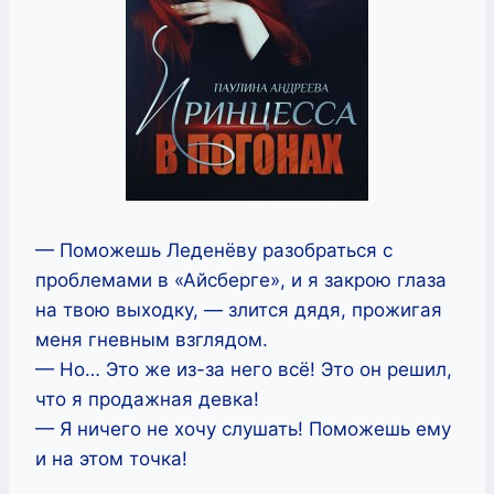
— Поможешь Леденёву разобраться с
проблемами в «Айсберге», и я закрою глаза
на твою выходку, — злится дядя, прожигая
меня гневным взглядом.
— Но… Это же из-за него всё! Это он решил,
что я продажная девка!
— Я ничего не хочу слушать! Поможешь ему
и на этом точка!