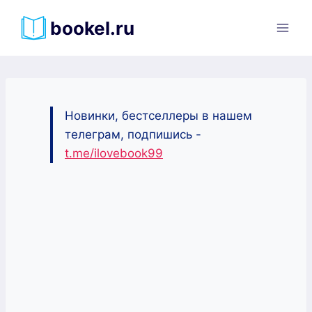
Перейти
bookel.ru
к
содержимому
Новинки, бестселлеры в нашем
телеграм, подпишись -
t.me/ilovebook99