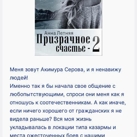
Меня зовут Акимура Серова, и я ненавижу
людей!
Именно так я бы начала свое общение с
любопытствующими, спроси они меня как я
отношусь к соотечественникам. А как иначе,
если ничего хорошего от гражданских я не
видела раньше? Вся моя жизнь
укладывалась в локации типа казармы и
места ожесточенных боев с нашими