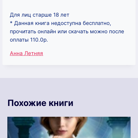
Для лиц старше 18 лет
* Данная книга недоступна бесплатно,
прочитать онлайн или скачать можно после
оплаты 110.0р.
Метки
Анна Летняя
записи:
Похожие книги