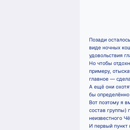
Позади осталось
виде ночных кош
удовольствия гл
Но чтобы отдохн
примеру, отыска
главное — сдела
А ещё они охотят
бы определённо 
Вот поэтому я в
состав группы) 
неизвестного Чё
И первый пункт 