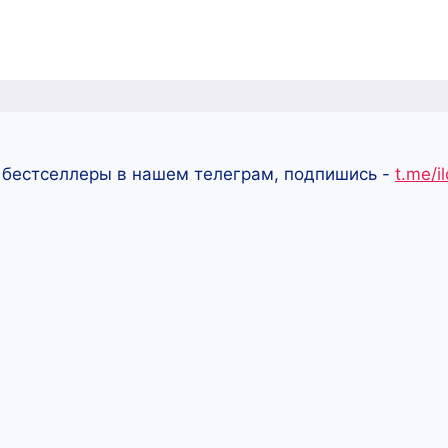
 бестселлеры в нашем телеграм, подпишись -
t.me/i