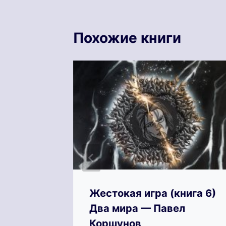
Похожие книги
ига 3)
Жестокая игра (книга 6)
Два мира — Павел
Коршунов