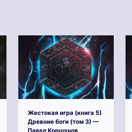
Жестокая игра (книга 5)
Древние боги (том 3) —
Павел Коршунов