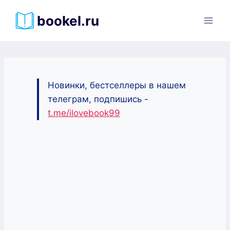
Перейти
bookel.ru
к
содержимому
Новинки, бестселлеры в нашем
телеграм, подпишись -
t.me/ilovebook99