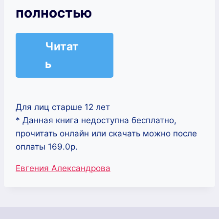
полностью
Читат
ь
Для лиц старше 12 лет
* Данная книга недоступна бесплатно,
прочитать онлайн или скачать можно после
оплаты 169.0р.
Метки
Евгения Александрова
записи: