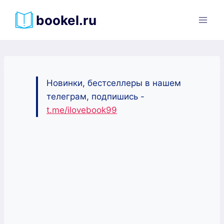
Перейти
bookel.ru
к
содержимому
Новинки, бестселлеры в нашем
телеграм, подпишись -
t.me/ilovebook99