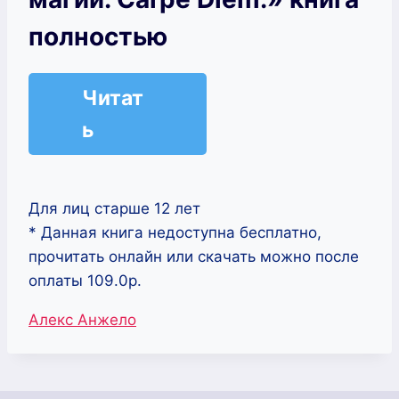
полностью
Читат
ь
Для лиц старше 12 лет
* Данная книга недоступна бесплатно,
прочитать онлайн или скачать можно после
оплаты 109.0р.
Метки
Алекс Анжело
записи: