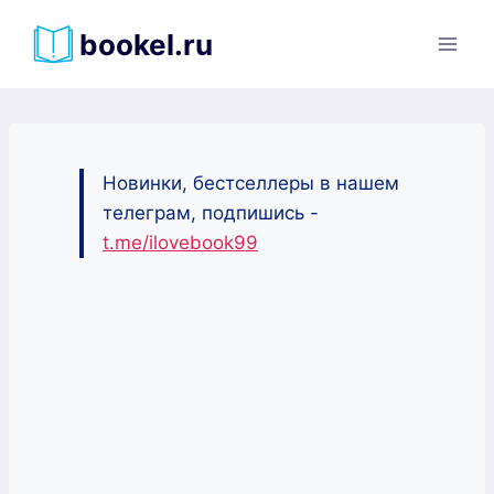
Перейти
bookel.ru
к
содержимому
Новинки, бестселлеры в нашем
телеграм, подпишись -
t.me/ilovebook99