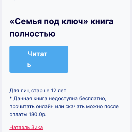
«Семья под ключ» книга
полностью
Читат
ь
Для лиц старше 12 лет
* Данная книга недоступна бесплатно,
прочитать онлайн или скачать можно после
оплаты 180.0р.
Метки
Натаэль Зика