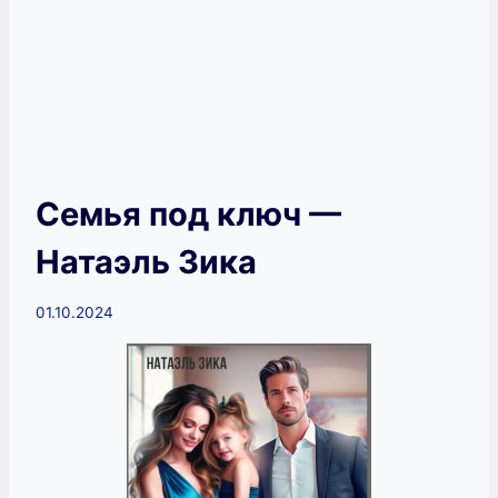
Семья под ключ —
Натаэль Зика
01.10.2024