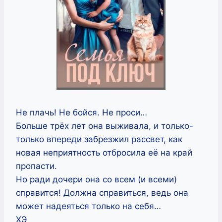
Не плачь! Не бойся. Не проси…
Больше трёх лет она выживала, и только-
только впереди забрезжил рассвет, как
новая неприятность отбросила её на край
пропасти.
Но ради дочери она со всем (и всеми)
справится! Должна справиться, ведь она
может надеяться только на себя…
ХЭ