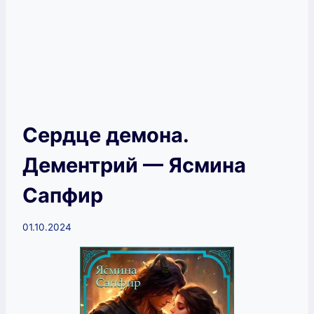
Сердце демона.
Дементрий — Ясмина
Сапфир
01.10.2024