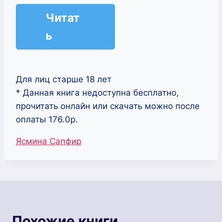
Читат
ь
Для лиц старше 18 лет
* Данная книга недоступна бесплатно,
прочитать онлайн или скачать можно после
оплаты 176.0р.
Метки
Ясмина Сапфир
записи:
Похожие книги