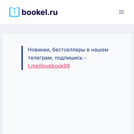
Перейти
bookel.ru
к
содержимому
Новинки, бестселлеры в нашем
телеграм, подпишись -
t.me/ilovebook99