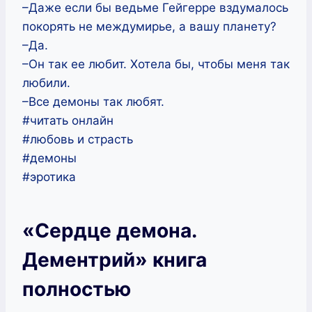
–Даже если бы ведьме Гейгерре вздумалось
покорять не междумирье, а вашу планету?
–Да.
–Он так ее любит. Хотела бы, чтобы меня так
любили.
–Все демоны так любят.
#читать онлайн
#любовь и страсть
#демоны
#эротика
«Сердце демона.
Дементрий» книга
полностью