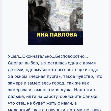
Ушел…Окончательно…Бесповоротно…
Сделал выбор, а я осталась одна с двумя
детьми, одному из которых нет еще и года.
За окном «черная пурга», такое чувство, что
замерз и замер весь город, так же как
замерзла и замерла моя душа. Надо жить
дальше, идти на работу, объяснить Саньке,
что отец не будет жить с нами, а
маленький…как он ручонки к этому, не знаю