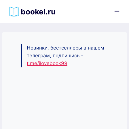
Перейти
bookel.ru
к
содержимому
Новинки, бестселлеры в нашем
телеграм, подпишись -
t.me/ilovebook99