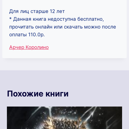
Для лиц старше 12 лет
* Данная книга недоступна бесплатно,
прочитать онлайн или скачать можно после
оплаты 110.0р.
Метки
Арчер Королино
записи:
Похожие книги