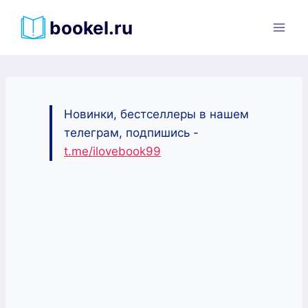
Перейти
bookel.ru
к
содержимому
Новинки, бестселлеры в нашем
телеграм, подпишись -
t.me/ilovebook99