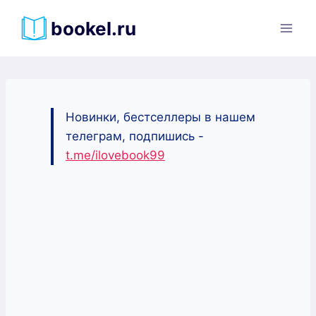
Перейти
bookel.ru
к
содержимому
Новинки, бестселлеры в нашем
телеграм, подпишись -
t.me/ilovebook99