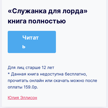
«Служанка для лорда»
книга полностью
Читат
ь
Для лиц старше 12 лет
* Данная книга недоступна бесплатно,
прочитать онлайн или скачать можно после
оплаты 159.0р.
Метки
Юлия Эллисон
записи: