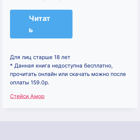
Читат
ь
Для лиц старше 18 лет
* Данная книга недоступна бесплатно,
прочитать онлайн или скачать можно после
оплаты 159.0р.
Метки
Стейси Амор
записи: