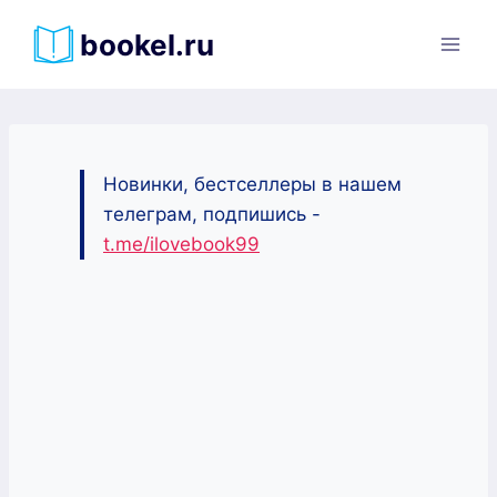
Перейти
bookel.ru
к
содержимому
Новинки, бестселлеры в нашем
телеграм, подпишись -
t.me/ilovebook99