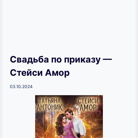
Свадьба по приказу —
Стейси Амор
03.10.2024