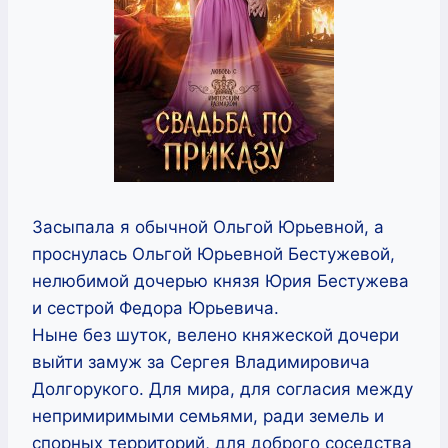
Засыпала я обычной Ольгой Юрьевной, а
проснулась Ольгой Юрьевной Бестужевой,
нелюбимой дочерью князя Юрия Бестужева
и сестрой Федора Юрьевича.
Ныне без шуток, велено княжеской дочери
выйти замуж за Сергея Владимировича
Долгорукого. Для мира, для согласия между
непримиримыми семьями, ради земель и
спорных территорий, для доброго соседства