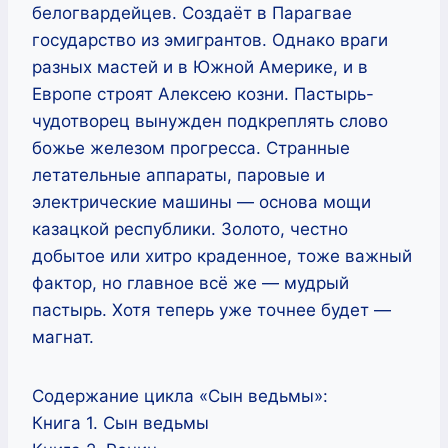
белогвардейцев. Создаёт в Парагвае
государство из эмигрантов. Однако враги
разных мастей и в Южной Америке, и в
Европе строят Алексею козни. Пастырь-
чудотворец вынужден подкреплять слово
божье железом прогресса. Странные
летательные аппараты, паровые и
электрические машины — основа мощи
казацкой республики. Золото, честно
добытое или хитро краденное, тоже важный
фактор, но главное всё же — мудрый
пастырь. Хотя теперь уже точнее будет —
магнат.
Содержание цикла «Сын ведьмы»:
Книга 1. Сын ведьмы