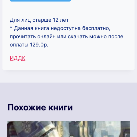
Для лиц старше 12 лет
* Данная книга недоступна бесплатно,
прочитать онлайн или скачать можно после
оплаты 129.0р.
Метки
ИДДК
записи:
Похожие книги