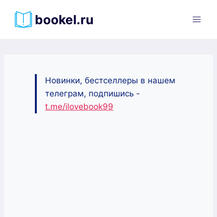
Перейти
bookel.ru
к
содержимому
Новинки, бестселлеры в нашем
телеграм, подпишись -
t.me/ilovebook99