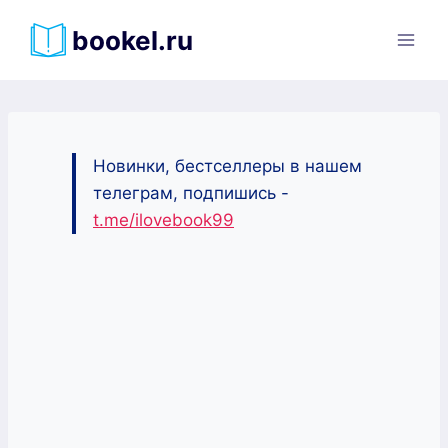
Перейти
bookel.ru
к
содержимому
Новинки, бестселлеры в нашем
телеграм, подпишись -
t.me/ilovebook99