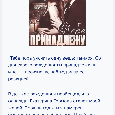
-Тебе пора уяснить одну вещь: ты-моя. Со
дня своего рождения ты принадлежишь
мне, — произношу, наблюдая за ее
реакцией.
В день ее рождения я пообещал, что
однажды Екатерина Громова станет моей
женой. Прошли годы, и я намерен
выполнить данное обещание. Она будет