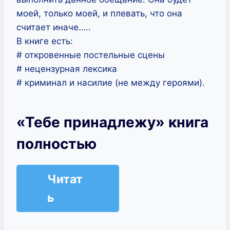
моей, только моей, и плевать, что она
считает иначе…..
В книге есть:
# откровенные постельные сцены
# нецензурная лексика
# криминал и насилие (не между героями).
«Тебе принадлежу» книга
полностью
Читат
ь