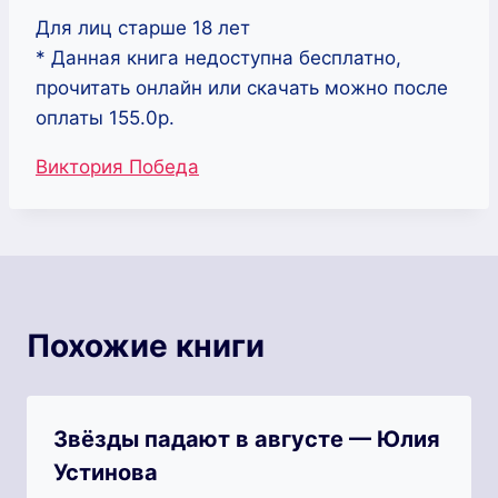
Для лиц старше 18 лет
* Данная книга недоступна бесплатно,
прочитать онлайн или скачать можно после
оплаты 155.0р.
Метки
Виктория Победа
записи:
Похожие книги
Звёзды падают в августе — Юлия
Устинова