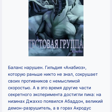
Баланс нарушен. Гильдия «Анабиоз»,
которую раньше никто не знал, сокрушает
своих противников с немыслимой
скоростью. А в это время другие части
секретного эксперимента достигли пика: на
низинах Джаххо появился Абаддон, великий
демон-разрушитель, а в горах Акродус