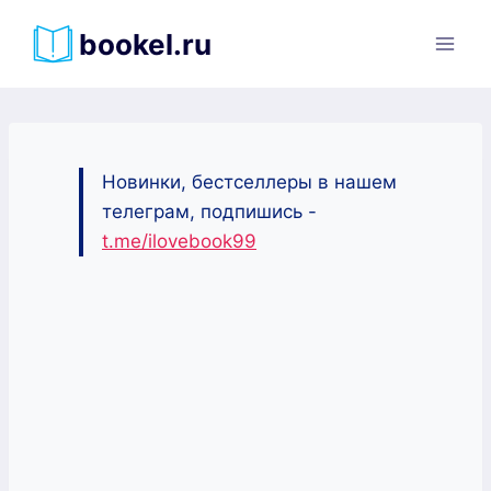
Перейти
bookel.ru
к
содержимому
Новинки, бестселлеры в нашем
телеграм, подпишись -
t.me/ilovebook99