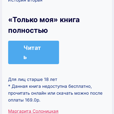
«Только моя» книга
полностью
Читат
ь
Для лиц старше 18 лет
* Данная книга недоступна бесплатно,
прочитать онлайн или скачать можно после
оплаты 169.0р.
Метки
Маргарита Солоницкая