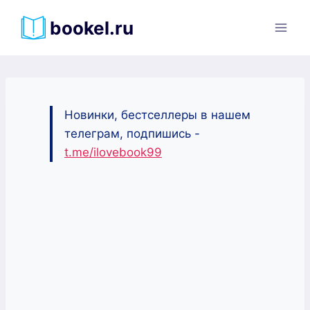
Перейти
bookel.ru
к
содержимому
Новинки, бестселлеры в нашем
телеграм, подпишись -
t.me/ilovebook99