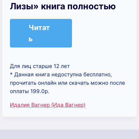
Лизы» книга полностью
Читат
ь
Для лиц старше 12 лет
* Данная книга недоступна бесплатно,
прочитать онлайн или скачать можно после
оплаты 199.0р.
Метки
Идалия Вагнер (Ида Вагнер)
записи: