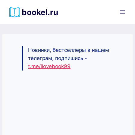
Перейти
bookel.ru
к
содержимому
Новинки, бестселлеры в нашем
телеграм, подпишись -
t.me/ilovebook99