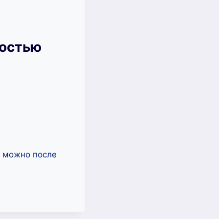
ностью
ь можно после