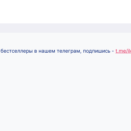
 бестселлеры в нашем телеграм, подпишись -
t.me/i