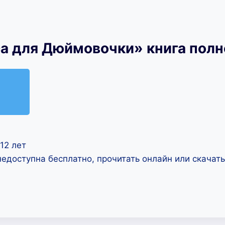
са для Дюймовочки» книга пол
12 лет
недоступна бесплатно, прочитать онлайн или скачат