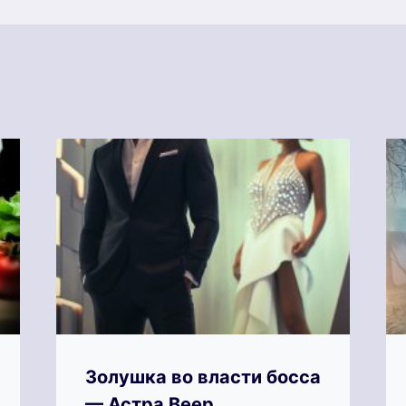
Золушка во власти босса
— Астра Веер