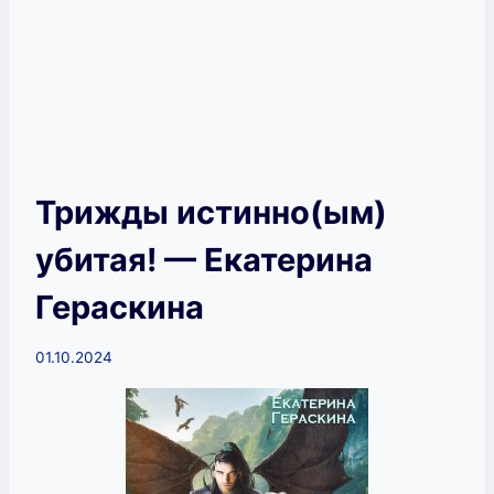
Трижды истинно(ым)
убитая! — Екатерина
Гераскина
01.10.2024