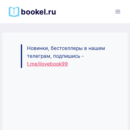
Перейти
bookel.ru
к
содержимому
Новинки, бестселлеры в нашем
телеграм, подпишись -
t.me/ilovebook99