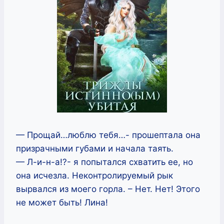
— Прощай…люблю тебя…- прошептала она
призрачными губами и начала таять.
— Л-и-н-а!?- я попытался схватить ее, но
она исчезла. Неконтролируемый рык
вырвался из моего горла. – Нет. Нет! Этого
не может быть! Лина!