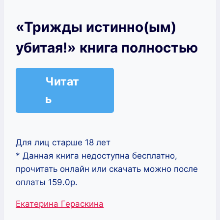
«Трижды истинно(ым)
убитая!» книга полностью
Читат
ь
Для лиц старше 18 лет
* Данная книга недоступна бесплатно,
прочитать онлайн или скачать можно после
оплаты 159.0р.
Метки
Екатерина Гераскина
записи: