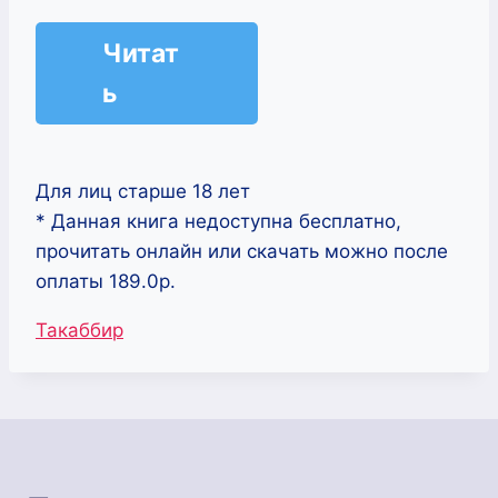
Читат
ь
Для лиц старше 18 лет
* Данная книга недоступна бесплатно,
прочитать онлайн или скачать можно после
оплаты 189.0р.
Метки
Такаббир
записи: