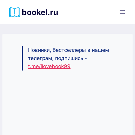
Перейти
bookel.ru
к
содержимому
Новинки, бестселлеры в нашем
телеграм, подпишись -
t.me/ilovebook99