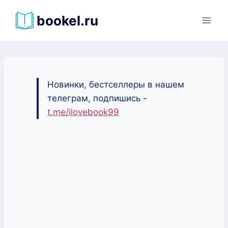
Перейти
bookel.ru
к
содержимому
Новинки, бестселлеры в нашем
телеграм, подпишись -
t.me/ilovebook99