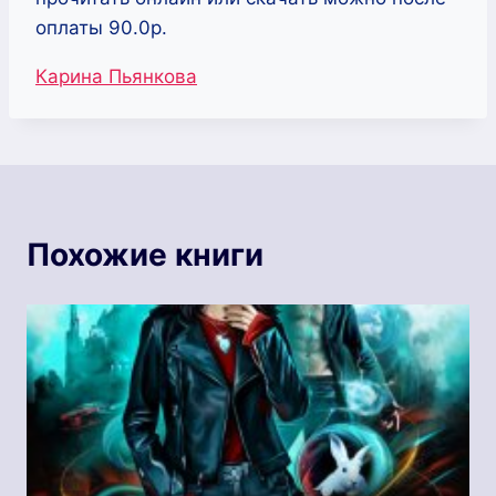
оплаты 90.0р.
Метки
Карина Пьянкова
записи:
Похожие книги