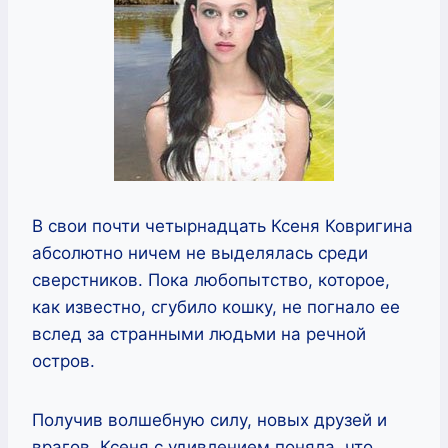
В свои почти четырнадцать Ксеня Ковригина
абсолютно ничем не выделялась среди
сверстников. Пока любопытство, которое,
как известно, сгубило кошку, не погнало ее
вслед за странными людьми на речной
остров.
Получив волшебную силу, новых друзей и
врагов, Ксеня с удивлением поняла, что,