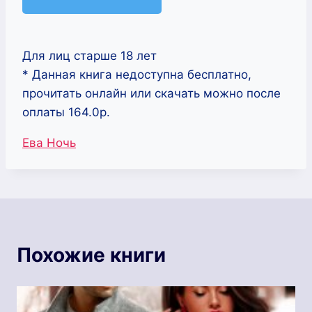
Для лиц старше 18 лет
* Данная книга недоступна бесплатно,
прочитать онлайн или скачать можно после
оплаты 164.0р.
Метки
Ева Ночь
записи:
Похожие книги