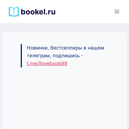
Перейти
bookel.ru
к
содержимому
Новинки, бестселлеры в нашем
телеграм, подпишись -
t.me/ilovebook99