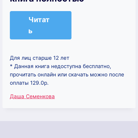
Читат
ь
Для лиц старше 12 лет
* Данная книга недоступна бесплатно,
прочитать онлайн или скачать можно после
оплаты 129.0р.
Метки
Даша Семенкова
записи: