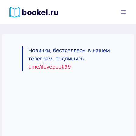
Перейти
bookel.ru
к
содержимому
Новинки, бестселлеры в нашем
телеграм, подпишись -
t.me/ilovebook99