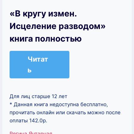
«В кругу измен.
Исцеление разводом»
книга полностью
Читат
ь
Для лиц старше 12 лет
* Данная книга недоступна бесплатно,
прочитать онлайн или скачать можно после
оплаты 142.0р.
Метки
Регина Янтарная