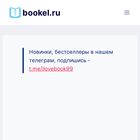
Перейти
bookel.ru
к
содержимому
Новинки, бестселлеры в нашем
телеграм, подпишись -
t.me/ilovebook99