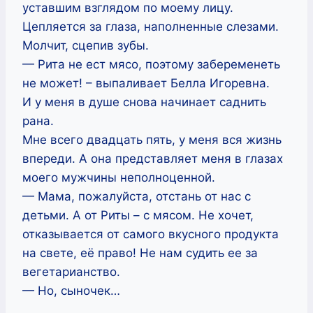
уставшим взглядом по моему лицу.
Цепляется за глаза, наполненные слезами.
Молчит, сцепив зубы.
— Рита не ест мясо, поэтому забеременеть
не может! – выпаливает Белла Игоревна.
И у меня в душе снова начинает саднить
рана.
Мне всего двадцать пять, у меня вся жизнь
впереди. А она представляет меня в глазах
моего мужчины неполноценной.
— Мама, пожалуйста, отстань от нас с
детьми. А от Риты – с мясом. Не хочет,
отказывается от самого вкусного продукта
на свете, её право! Не нам судить ее за
вегетарианство.
— Но, сыночек…