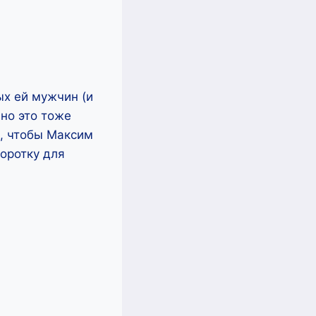
ых ей мужчин (и
 но это тоже
, чтобы Максим
оротку для