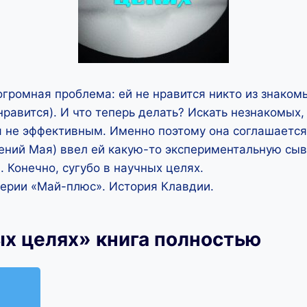
огромная проблема: ей не нравится никто из знаком
нравится). И что теперь делать? Искать незнакомых,
я не эффективным. Именно поэтому она соглашается
ений Мая) ввел ей какую-то экспериментальную сыв
 Конечно, сугубо в научных целях.
серии «Май-плюс». История Клавдии.
ых целях» книга полностью