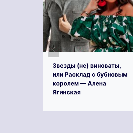
Аллен
Звезды (не) виноваты,
или Расклад с бубновым
королем — Алена
Ягинская