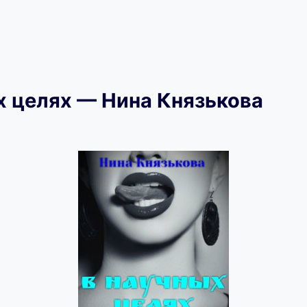
х целях — Нина Князькова