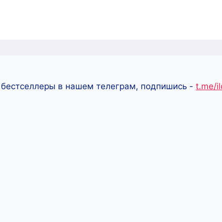
 бестселлеры в нашем телеграм, подпишись -
t.me/i