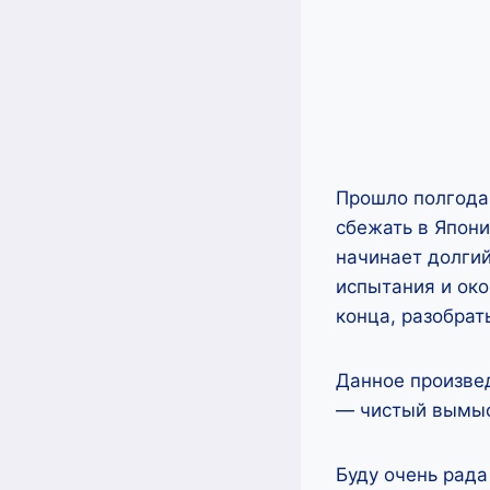
Прошло полгода 
сбежать в Япони
начинает долги
испытания и око
конца, разобрать
Данное произве
— чистый вымыс
Буду очень рада