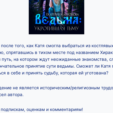
после того, как Катя смогла выбраться из костлявы
ю, спрятавшись в тихом месте под названием Хирак
й путь, на котором ждут неожиданные знакомства, 
нчательное принятие сути ведьмы. Сможет ли Катя 
ся в себе и принять судьбу, которая ей уготована?
дение не является историческим/религиозным трудо
ел автора.
 подпискам, оценкам и комментариям!