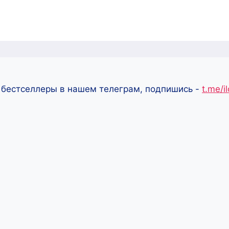
 бестселлеры в нашем телеграм, подпишись -
t.me/i