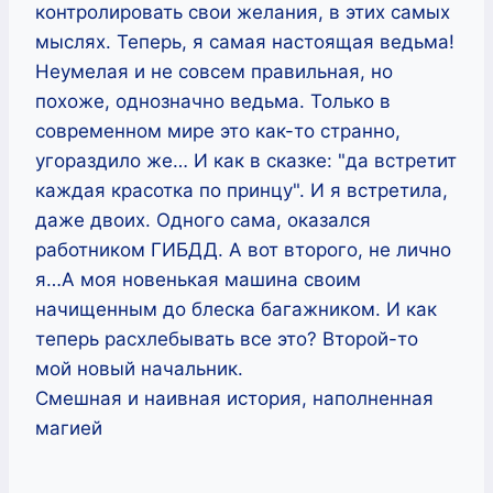
контролировать свои желания, в этих самых
мыслях. Теперь, я самая настоящая ведьма!
Неумелая и не совсем правильная, но
похоже, однозначно ведьма. Только в
современном мире это как-то странно,
угораздило же… И как в сказке: "да встретит
каждая красотка по принцу". И я встретила,
даже двоих. Одного сама, оказался
работником ГИБДД. А вот второго, не лично
я…А моя новенькая машина своим
начищенным до блеска багажником. И как
теперь расхлебывать все это? Второй-то
мой новый начальник.
Смешная и наивная история, наполненная
магией