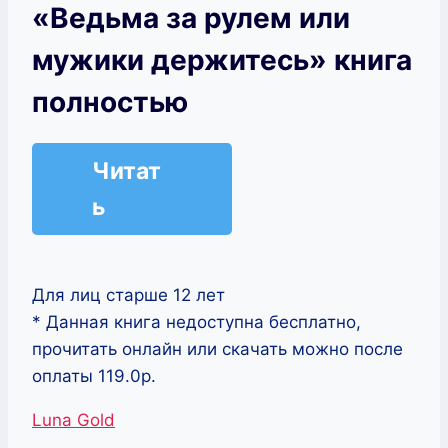
«Ведьма за рулем или
мужики держитесь» книга
полностью
Читат
ь
Для лиц старше 12 лет
* Данная книга недоступна бесплатно,
прочитать онлайн или скачать можно после
оплаты 119.0р.
Метки
Luna Gold
записи: