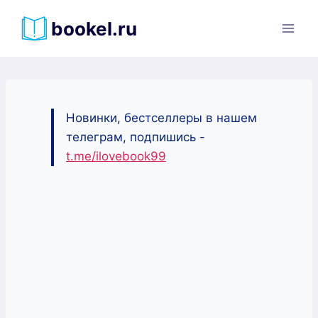
Перейти
bookel.ru
к
содержимому
Новинки, бестселлеры в нашем
телеграм, подпишись -
t.me/ilovebook99