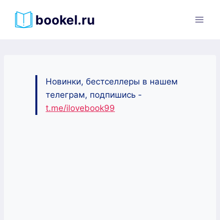
Перейти
bookel.ru
к
содержимому
Новинки, бестселлеры в нашем
телеграм, подпишись -
t.me/ilovebook99