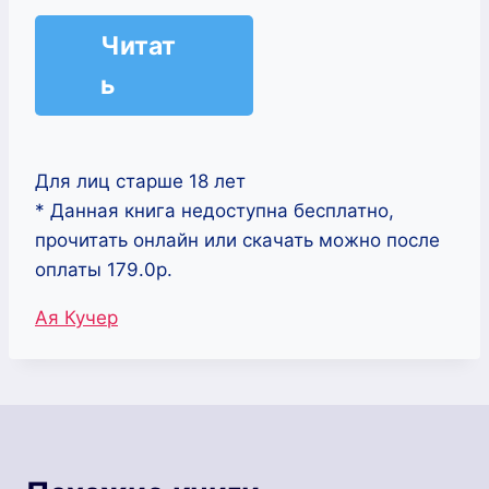
Читат
ь
Для лиц старше 18 лет
* Данная книга недоступна бесплатно,
прочитать онлайн или скачать можно после
оплаты 179.0р.
Метки
Ая Кучер
записи: