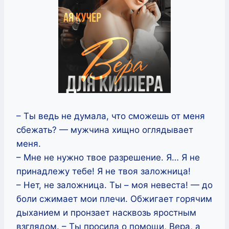
– Ты ведь не думала, что сможешь от меня
сбежать? — мужчина хищно оглядывает
меня.
– Мне не нужно твое разрешение. Я… Я не
принадлежу тебе! Я не твоя заложница!
– Нет, не заложница. Ты – моя невеста! — до
боли сжимает мои плечи. Обжигает горячим
дыханием и пронзает насквозь яростным
взглядом. – Ты просила о помощи, Вера, а