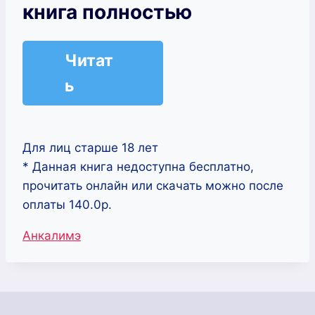
книга полностью
Читат
ь
Для лиц старше 18 лет
* Данная книга недоступна бесплатно,
прочитать онлайн или скачать можно после
оплаты 140.0р.
Метки
Анкалимэ
записи: