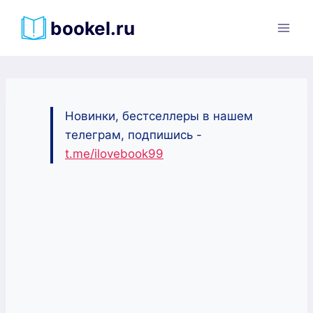
Перейти
bookel.ru
к
содержимому
Новинки, бестселлеры в нашем
телеграм, подпишись -
t.me/ilovebook99