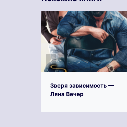
атьяна
Зверя зависимость —
Ляна Вечер