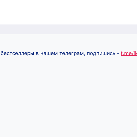
 бестселлеры в нашем телеграм, подпишись -
t.me/i