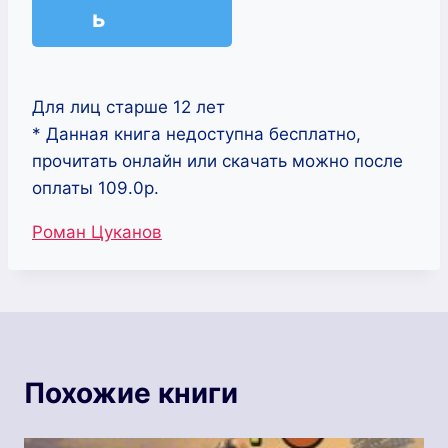
ь
Для лиц старше 12 лет
* Данная книга недоступна бесплатно,
прочитать онлайн или скачать можно после
оплаты 109.0р.
Метки
Роман Цуканов
записи:
Похожие книги