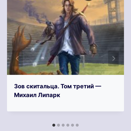
Зов скитальца. Том третий —
Михаил Липарк