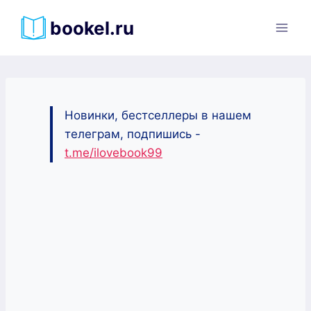
Перейти
bookel.ru
к
содержимому
Новинки, бестселлеры в нашем
телеграм, подпишись -
t.me/ilovebook99