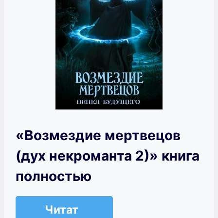
«Возмездие мертвецов
(дух некроманта 2)» книга
полностью
Читат