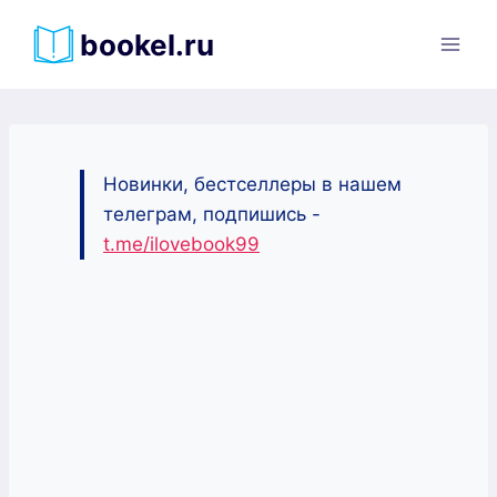
Перейти
bookel.ru
к
содержимому
Новинки, бестселлеры в нашем
телеграм, подпишись -
t.me/ilovebook99