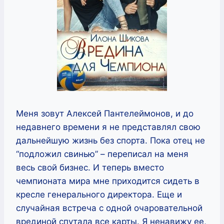
Меня зовут Алексей Пантелеймонов, и до
недавнего времени я не представлял свою
дальнейшую жизнь без спорта. Пока отец не
“подложил свинью” – переписал на меня
весь свой бизнес. И теперь вместо
чемпионата мира мне приходится сидеть в
кресле генерального директора. Еще и
случайная встреча с одной очаровательной
врединой спутала все карты. Я ненавижу ее,