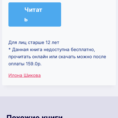
Читат
ь
Для лиц старше 12 лет
* Данная книга недоступна бесплатно,
прочитать онлайн или скачать можно после
оплаты 159.0р.
Метки
Илона Шикова
записи:
Похожие книги