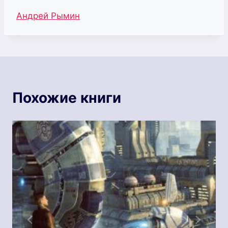
Метки
Андрей Рымин
записи:
Похожие книги