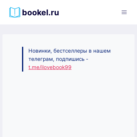
Перейти
bookel.ru
к
содержимому
Новинки, бестселлеры в нашем
телеграм, подпишись -
t.me/ilovebook99