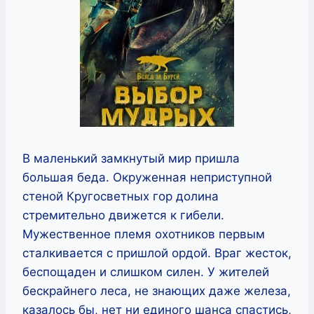
В маленький замкнутый мир пришла
большая беда. Окруженная неприступной
стеной Кругосветных гор долина
стремительно движется к гибели.
Мужественное племя охотников первым
сталкивается с пришлой ордой. Враг жесток,
беспощаден и слишком силен. У жителей
бескрайнего леса, не знающих даже железа,
казалось бы, нет ни единого шанса спастись,