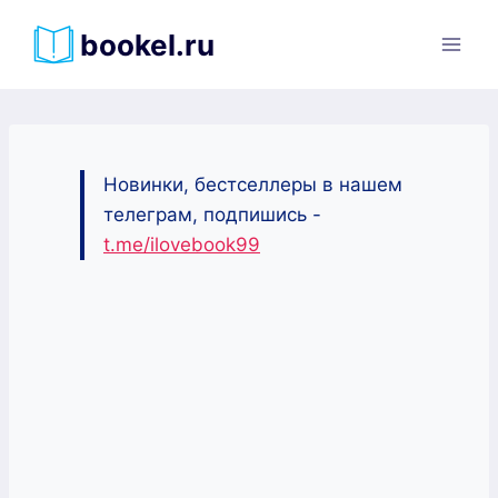
Перейти
bookel.ru
к
содержимому
Новинки, бестселлеры в нашем
телеграм, подпишись -
t.me/ilovebook99