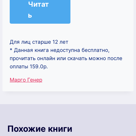
Читат
ь
Для лиц старше 12 лет
* Данная книга недоступна бесплатно,
прочитать онлайн или скачать можно после
оплаты 159.0р.
Метки
Марго Генер
записи:
Похожие книги