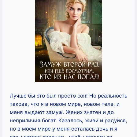
Лучше бы это был просто сон! Но реальность
такова, что я в новом мире, новом теле, и
меня выдают замуж. Жених знатен и до
неприличия богат. Казалось, живи и радуйся,
но в моём мире у меня осталась дочь и я
горы готова свернуть, чтобы вернуться