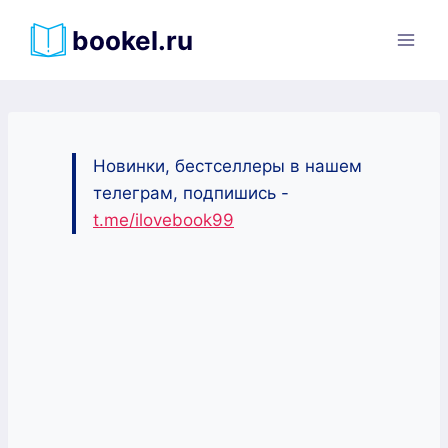
Перейти
bookel.ru
к
содержимому
Новинки, бестселлеры в нашем
телеграм, подпишись -
t.me/ilovebook99