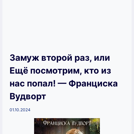
Замуж второй раз, или
Ещё посмотрим, кто из
нас попал! — Франциска
Вудворт
01.10.2024