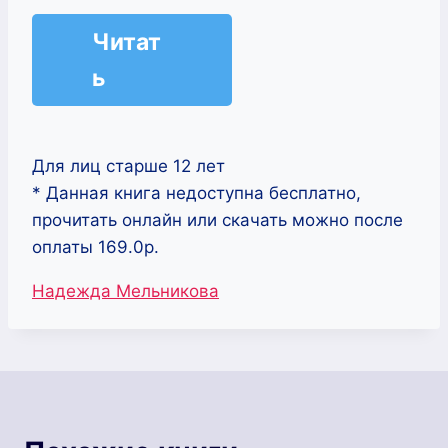
Читат
ь
Для лиц старше 12 лет
* Данная книга недоступна бесплатно,
прочитать онлайн или скачать можно после
оплаты 169.0р.
Метки
Надежда Мельникова
записи: