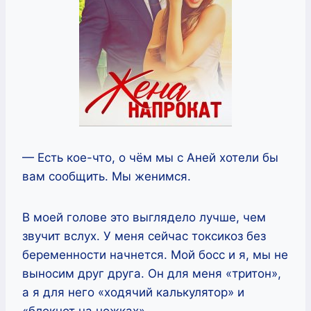
— Есть кое-что, о чём мы с Аней хотели бы
вам сообщить. Мы женимся.
В моей голове это выглядело лучше, чем
звучит вслух. У меня сейчас токсикоз без
беременности начнется. Мой босс и я, мы не
выносим друг друга. Он для меня «тритон»,
а я для него «ходячий калькулятор» и
«блокнот на ножках».