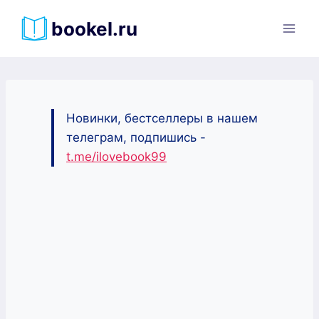
Перейти
bookel.ru
к
содержимому
Новинки, бестселлеры в нашем
телеграм, подпишись -
t.me/ilovebook99