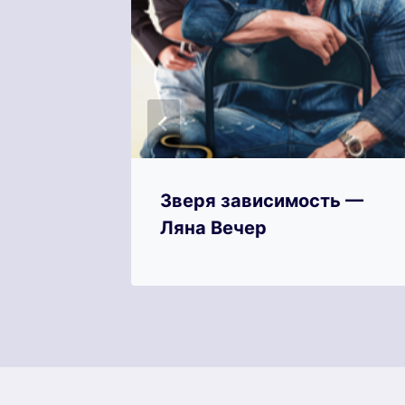
атьяна
Зверя зависимость —
Ляна Вечер