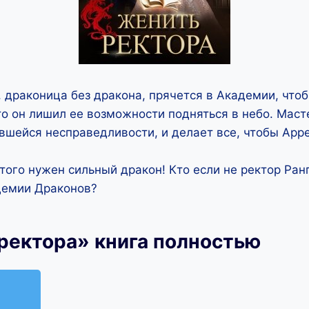
 драконица без дракона, прячется в Академии, чтоб
о он лишил ее возможности подняться в небо. Маст
вшейся несправедливости, и делает все, чтобы Арр
этого нужен сильный дракон! Кто если не ректор Ра
демии Драконов?
ректора» книга полностью