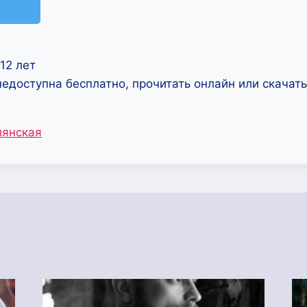
12 лет
недоступна бесплатно, прочитать онлайн или скачат
лянская