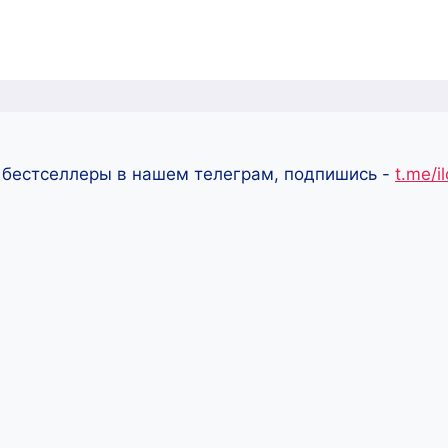
 бестселлеры в нашем телеграм, подпишись -
t.me/i