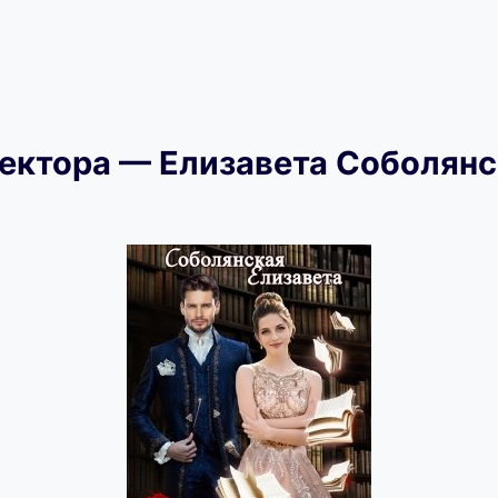
ектора — Елизавета Соболянс