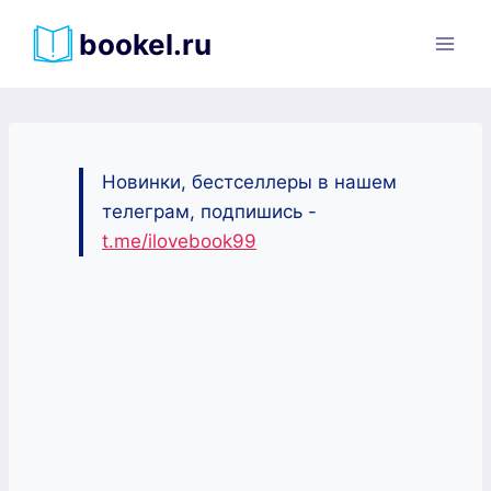
Перейти
bookel.ru
к
содержимому
Новинки, бестселлеры в нашем
телеграм, подпишись -
t.me/ilovebook99