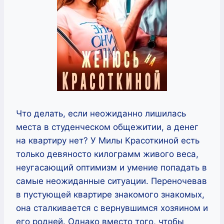
Что делать, если неожиданно лишилась
места в студенческом общежитии, а денег
на квартиру нет? У Милы Красоткиной есть
только девяносто килограмм живого веса,
неугасающий оптимизм и умение попадать в
самые неожиданные ситуации. Переночевав
в пустующей квартире знакомого знакомых,
она сталкивается с вернувшимся хозяином и
его родней. Однако вместо того, чтобы