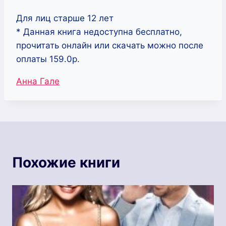
Для лиц старше 12 лет
* Данная книга недоступна бесплатно,
прочитать онлайн или скачать можно после
оплаты 159.0р.
Метки
Анна Гале
записи:
Похожие книги