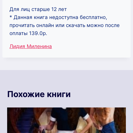
Для лиц старше 12 лет
* Данная книга недоступна бесплатно,
прочитать онлайн или скачать можно после
оплаты 139.0р.
Метки
Лидия Миленина
записи:
Похожие книги