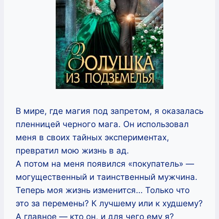
В мире, где магия под запретом, я оказалась
пленницей черного мага. Он использовал
меня в своих тайных экспериментах,
превратил мою жизнь в ад.
А потом на меня появился «покупатель» —
могущественный и таинственный мужчина.
Теперь моя жизнь изменится… Только что
это за перемены? К лучшему или к худшему?
А главное — кто он, и для чего ему я?