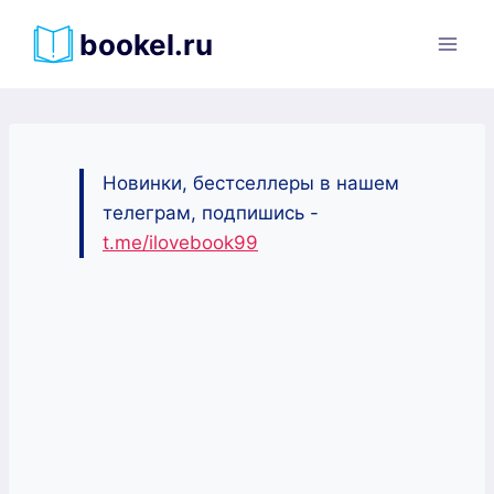
Перейти
bookel.ru
к
содержимому
Новинки, бестселлеры в нашем
телеграм, подпишись -
t.me/ilovebook99