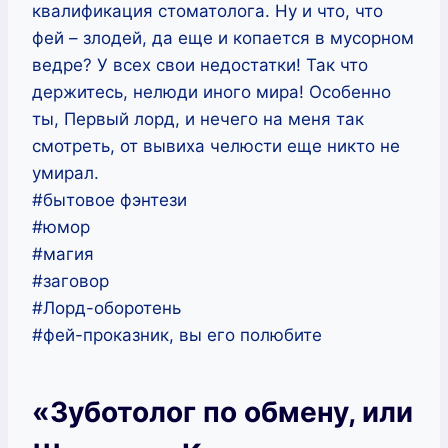
квалификация стоматолога. Ну и что, что
фей – злодей, да еще и копается в мусорном
ведре? У всех свои недостатки! Так что
держитесь, нелюди иного мира! Особенно
ты, Первый лорд, и нечего на меня так
смотреть, от вывиха челюсти еще никто не
умирал.
#бытовое фэнтези
#юмор
#магия
#заговор
#Лорд-оборотень
#фей-проказник, вы его полюбите
«Зуботолог по обмену, или