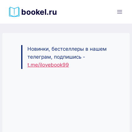
Перейти
bookel.ru
к
содержимому
Новинки, бестселлеры в нашем
телеграм, подпишись -
t.me/ilovebook99