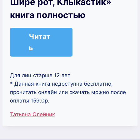
Шире рот, Клыкастик»
книга полностью
Читат
ь
Для лиц старше 12 лет
* Данная книга недоступна бесплатно,
прочитать онлайн или скачать можно после
оплаты 159.0р.
Метки
Татьяна Олейник
записи: