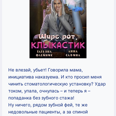
Не влезай, убьет! Говорила мама,
инициатива наказуема. И кто просил меня
чинить стоматологическую установку? Удар
током, упала, очнулась – и теперь я –
попаданка без зубного стажа!
Ну ничего, рядом зубной фей, те же
недовольные пациенты, а за спиной