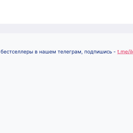
 бестселлеры в нашем телеграм, подпишись -
t.me/i