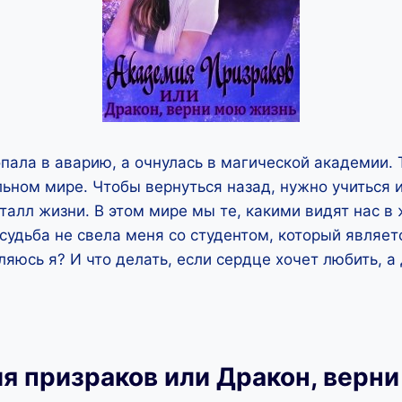
ала в аварию, а очнулась в магической академии. 
ьном мире. Чтобы вернуться назад, нужно учиться и
алл жизни. В этом мире мы те, какими видят нас в 
 судьба не свела меня со студентом, который являе
ляюсь я? И что делать, если сердце хочет любить, а
я призраков или Дракон, верн