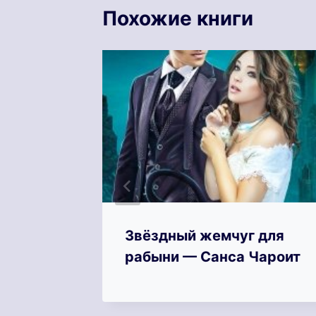
Похожие книги
акона
Звёздный жемчуг для
рабыни — Санса Чароит