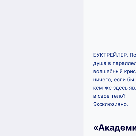
БУКТРЕЙЛЕР. Поп
душа в параллел
волшебный крист
ничего, если бы
кем же здесь яв
в свое тело?
Эксклюзивно.
«Академи