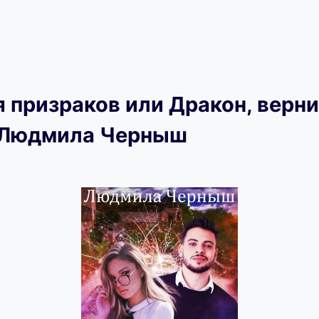
 призраков или Дракон, верн
 Людмила Черныш