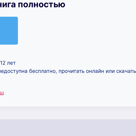
нига полностью
12 лет
недоступна бесплатно, прочитать онлайн или скачат
ыш