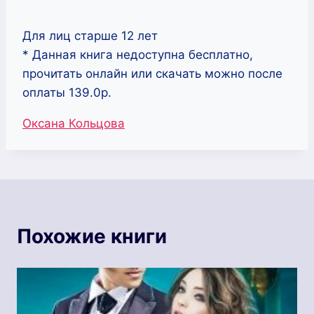
Для лиц старше 12 лет
* Данная книга недоступна бесплатно,
прочитать онлайн или скачать можно после
оплаты 139.0р.
Метки
Оксана Кольцова
записи:
Похожие книги