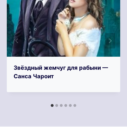
Звёздный жемчуг для рабыни —
Санса Чароит