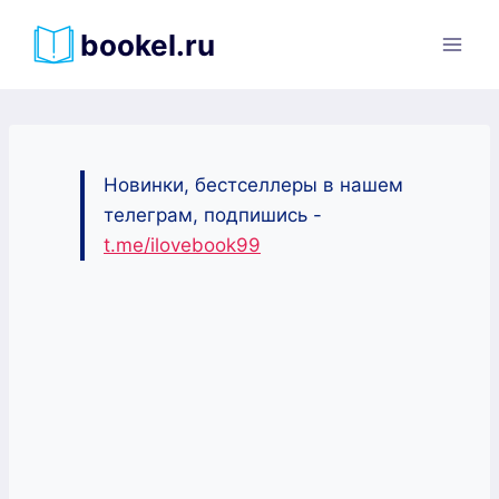
Перейти
bookel.ru
к
содержимому
Новинки, бестселлеры в нашем
телеграм, подпишись -
t.me/ilovebook99